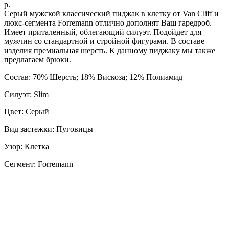
р.
Серый мужской классический пиджак в клетку от Van Cliff и
люкс-сегмента Forremann отлично дополнят Ваш гаредроб.
Имеет приталенный, облегающий силуэт. Подойдет для
мужчин со стандартной и стройной фигурами. В составе
изделия премиальная шерсть. К данному пиджаку мы также
предлагаем брюки.
Состав: 70% Шерсть; 18% Вискоза; 12% Полиамид
Силуэт: Slim
Цвет: Серый
Вид застежки: Пуговицы
Узор: Клетка
Сегмент: Forremann