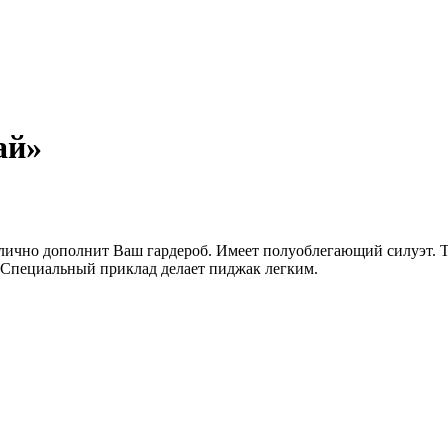
ай»
отлично дополнит Ваш гардероб. Имеет полуоблегающий силуэт.
 Специальный приклад делает пиджак легким.