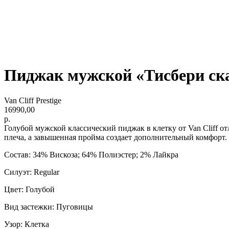
Пиджак мужской «Тисбери ск
Van Cliff Prestige
16990,00
р.
Голубой мужской классический пиджак в клетку от Van Cliff 
плеча, а завышенная пройма создает дополнительный комфорт.
Состав: 34% Вискоза; 64% Полиэстер; 2% Лайкра
Силуэт: Regular
Цвет: Голубой
Вид застежки: Пуговицы
Узор: Клетка