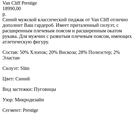
Van Cliff Prestige
18990,00
р.
Синий мужской классический пиджак от Van Cliff отлично
дополнит Ваш гардероб. Имеет приталенный силуэт, с
расширенным плечевым поясом и расширенным окатом
рукава. Для мужчин с развитым плечевым поясом, имеющих
атлетическую фигуру.
Состав: 50% Хлопок; 20% Вискоза; 28% Полиэстер; 2%
Эластан
Силуэт: Slim
Цвет: Синий
Вид застежки: Пуговицы
Узор: Микродизайн
Сегмент: Prestige