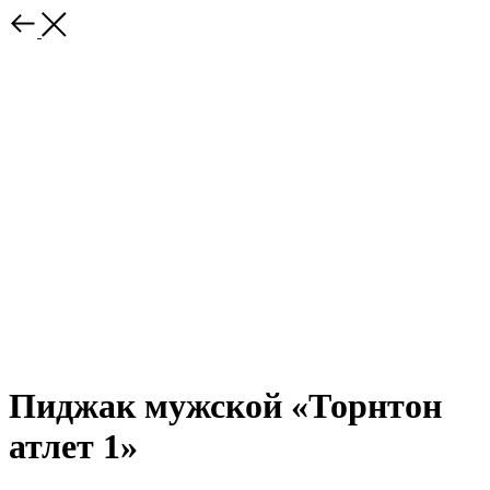
Пиджак мужской «Торнтон
атлет 1»