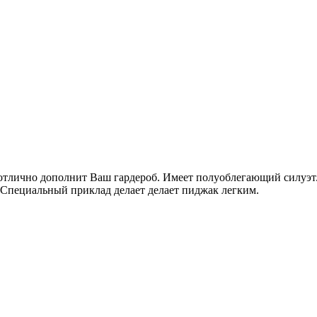
f отлично дополнит Ваш гардероб. Имеет полуоблегающий силуэ
 Специальный приклад делает делает пиджак легким.