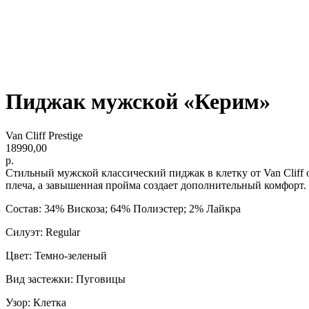
Пиджак мужской «Керим»
Van Cliff Prestige
18990,00
р.
Стильный мужской классический пиджак в клетку от Van Clif
плеча, а завышенная пройма создает дополнительный комфорт.
Состав: 34% Вискоза; 64% Полиэстер; 2% Лайкра
Силуэт: Regular
Цвет: Темно-зеленый
Вид застежки: Пуговицы
Узор: Клетка